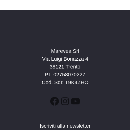
Marevea Srl
Via Luigi Bonazza 4
38121 Trento
P.I. 02758070227
Cod. SdI: T9K4ZHO
Facebook
Instagram
YouTube
Iscriviti alla newsletter