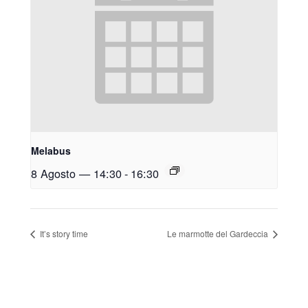
Melabus
8 Agosto — 14:30
-
16:30
It’s story time
Le marmotte del Gardeccia