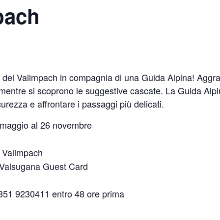
pach
iose del Valimpach in compagnia di una Guida Alpina! Aggr
mentre si scoprono le suggestive cascate. La Guida Alpin
icurezza e affrontare i passaggi più delicati.
1 maggio al 26 novembre
a Valimpach
 Valsugana Guest Card
 351 9230411 entro 48 ore prima