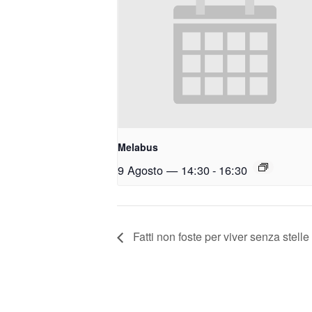
Melabus
9 Agosto — 14:30
-
16:30
Fatti non foste per viver senza stelle