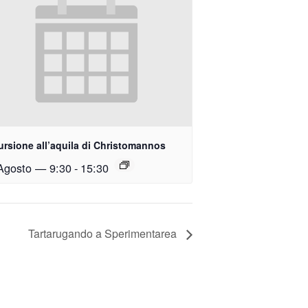
ursione all’aquila di Christomannos
Agosto — 9:30
-
15:30
Tartarugando a Sperimentarea