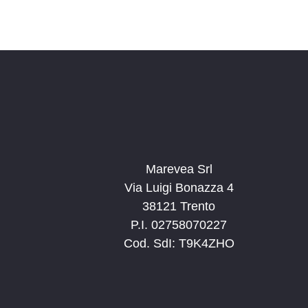
Marevea Srl
Via Luigi Bonazza 4
38121 Trento
P.I. 02758070227
Cod. SdI: T9K4ZHO