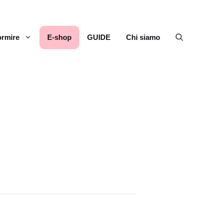
rmire
E-shop
GUIDE
Chi siamo