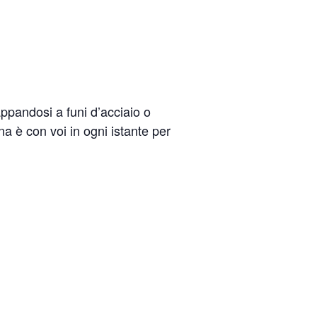
appandosi a funi d’acciaio o
a è con voi in ogni istante per