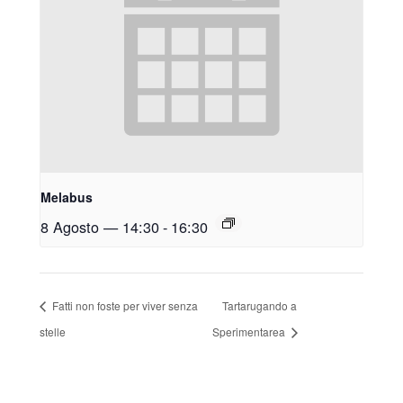
Melabus
8 Agosto — 14:30
-
16:30
Fatti non foste per viver senza
Tartarugando a
stelle
Sperimentarea