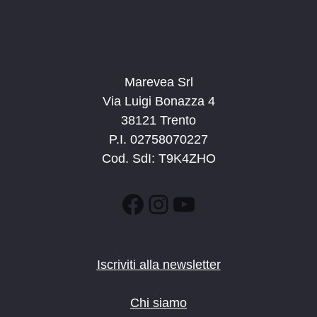
Marevea Srl
Via Luigi Bonazza 4
38121 Trento
P.I. 02758070227
Cod. SdI: T9K4ZHO
Facebook
Instagram
YouTube
Iscriviti alla newsletter
Chi siamo