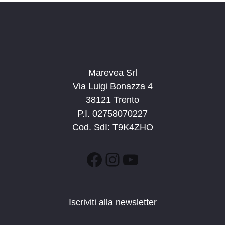
Marevea Srl
Via Luigi Bonazza 4
38121 Trento
P.I. 02758070227
Cod. SdI: T9K4ZHO
Facebook
Instagram
YouTube
Iscriviti alla newsletter