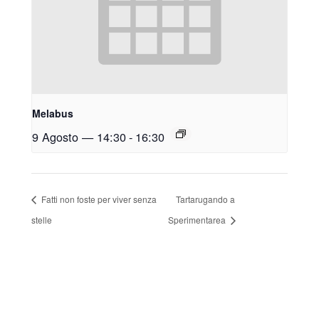
Melabus
9 Agosto — 14:30
-
16:30
Fatti non foste per viver senza
Tartarugando a
stelle
Sperimentarea