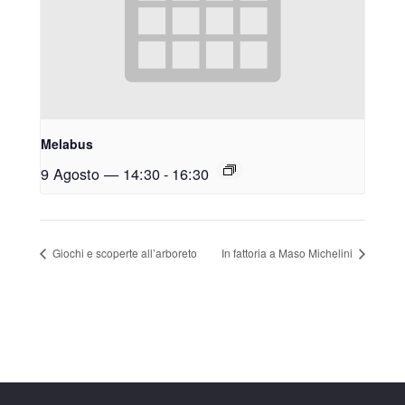
Melabus
9 Agosto — 14:30
-
16:30
Giochi e scoperte all’arboreto
In fattoria a Maso Michelini