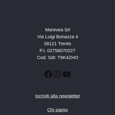
Marevea Srl
Via Luigi Bonazza 4
38121 Trento
P.I. 02758070227
Cod. SdI: T9K4ZHO
Facebook
Instagram
YouTube
Iscriviti alla newsletter
Chi siamo