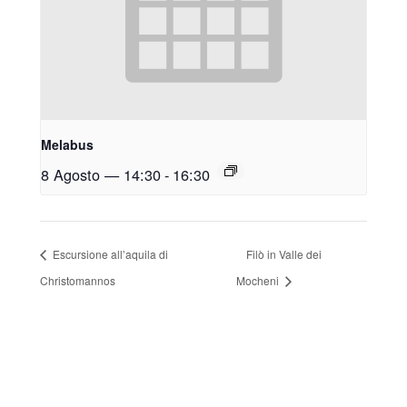
Melabus
8 Agosto — 14:30
-
16:30
Escursione all’aquila di
Filò in Valle dei
Christomannos
Mocheni