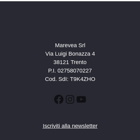
Marevea Srl
Via Luigi Bonazza 4
38121 Trento
P.I. 02758070227
Cod. SdI: T9K4ZHO
Facebook
Instagram
YouTube
Iscriviti alla newsletter