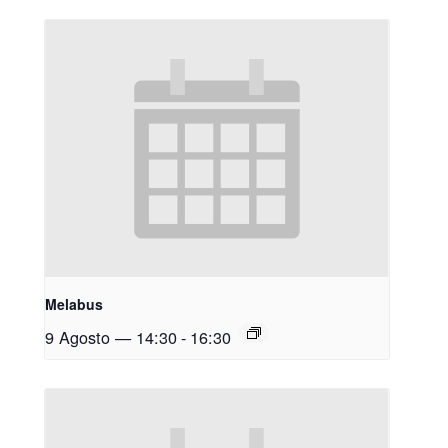
Melabus
9 Agosto — 14:30
-
16:30