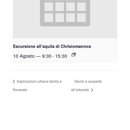
Escursione all’aquila di Christomannos
10 Agosto — 9:30
-
15:30
Esplorazioni urbane family a
Giochi e scoperte
Rovereto
all’arboreto