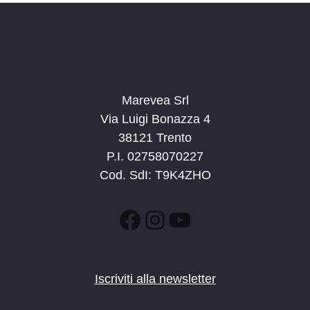
Marevea Srl
Via Luigi Bonazza 4
38121 Trento
P.I. 02758070227
Cod. SdI: T9K4ZHO
Facebook
Instagram
YouTube
Iscriviti alla newsletter