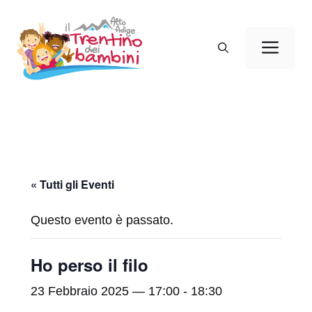
Vai
al
Men
contenuto
« Tutti gli Eventi
Questo evento è passato.
Ho perso il filo
23 Febbraio 2025 — 17:00
-
18:30