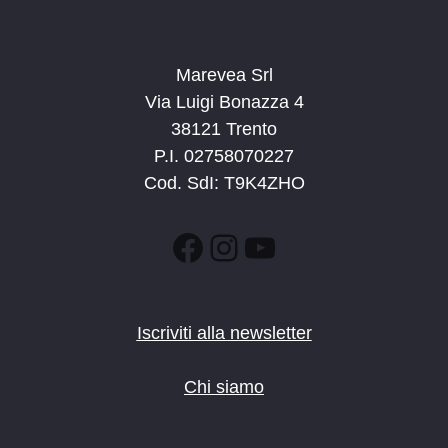
Marevea Srl
Via Luigi Bonazza 4
38121 Trento
P.I. 02758070227
Cod. SdI: T9K4ZHO
Facebook
Instagram
YouTube
Iscriviti alla newsletter
Chi siamo