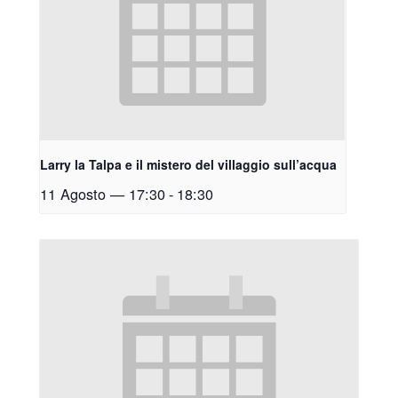
Larry la Talpa e il mistero del villaggio sull’acqua
11 Agosto — 17:30
-
18:30