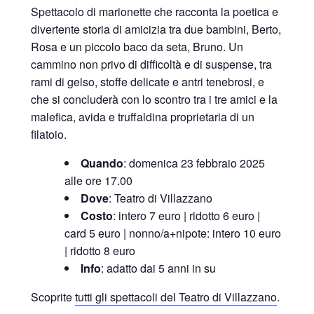
Spettacolo di marionette che racconta la poetica e
divertente storia di amicizia tra due bambini, Berto,
Rosa e un piccolo baco da seta, Bruno. Un
cammino non privo di difficoltà e di suspense, tra
rami di gelso, stoffe delicate e antri tenebrosi, e
che si concluderà con lo scontro tra i tre amici e la
malefica, avida e truffaldina proprietaria di un
filatoio.
Quando
: domenica 23 febbraio 2025
alle ore 17.00
Dove
: Teatro di Villazzano
Costo
: intero 7 euro | ridotto 6 euro |
card 5 euro | nonno/a+nipote: intero 10 euro
| ridotto 8 euro
Info
: adatto dai 5 anni in su
Scoprite
tutti gli spettacoli del Teatro di Villazzano
.