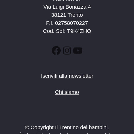
Via Luigi Bonazza 4
38121 Trento
P.I. 02758070227
Cod. SdI: T9K4ZHO
Facebook
Instagram
YouTube
Iscriviti alla newsletter
Chi siamo
© Copyright Il Trentino dei bambini.