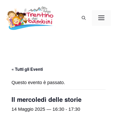
Vai
al
Men
contenuto
« Tutti gli Eventi
Questo evento è passato.
Il mercoledì delle storie
14 Maggio 2025 — 16:30
-
17:30