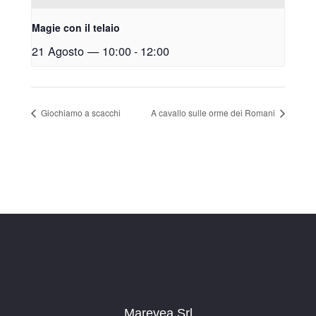
Magie con il telaio
21 Agosto — 10:00
-
12:00
Giochiamo a scacchi
A cavallo sulle orme dei Romani
Marevea Srl