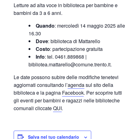
Letture ad alta voce in biblioteca per bambine e
bambini da 3 a 6 anni.
Quando
: mercoledì 14 maggio 2025 alle
16.30
Dove
: biblioteca di Mattarello
Costo
: partecipazione gratuita
Info
: tel. 0461.889868 |
bibliotea.mattarello@comune.trento.it.
Le date possono subire delle modifiche tenetevi
aggiornati consultando l’
agenda
sul sito della
biblioteca e la pagina
Facebook
. Per scoprire tutti
gli eventi per bambini e ragazzi nelle biblioteche
comunali cliccate
QUI
.
Salva nel tuo calendario