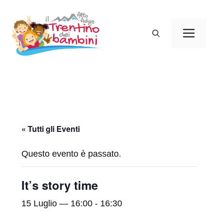
Vai
al
Men
contenuto
« Tutti gli Eventi
Questo evento è passato.
It’s story time
15 Luglio — 16:00
-
16:30