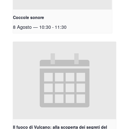
Coccole sonore
8 Agosto — 10:30
-
11:30
Il fuoco di Vulcano: alla scoperta dei segreti del