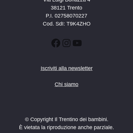
38121 Trento
P.I. 02758070227
Cod. SdI: T9K4ZHO
Facebook
Instagram
YouTube
Iscriviti alla newsletter
Chi siamo
© Copyright Il Trentino dei bambini.
È vietata la riproduzione anche parziale.