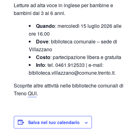
Letture ad alta voce in inglese per bambine e
bambini dai 3 ai 6 anni.
Quando
: mercoledì 15 luglio 2026 alle
ore 16.00
Dove
: biblioteca comunale – sede di
Villazzano
Costo
: partecipazione libera e gratuita
Info
: tel. 0461.912533 | e-mail:
biblioteca.villazzano@comune.trento.it.
Scoprite altre attività nelle biblioteche comunali di
Treno
QUI
.
Salva nel tuo calendario