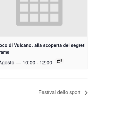
uoco di Vulcano: alla scoperta dei segreti
 rame
Agosto — 10:00
-
12:00
Festival dello sport