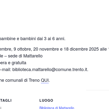
 bambine e bambini dai 3 ai 6 anni.
tembre, 9 ottobre, 20 novembre e 18 dicembre 2025 alle
le – sede di Mattarello
bera e gratuita
e-mail: biblioteca.mattarello@comune.trento.it.
teche comunali di Treno
QUI
.
TAGLI
LUOGO
:
Biblioteca di Mattarello