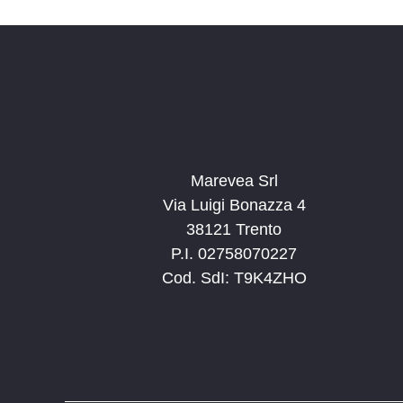
Marevea Srl
Via Luigi Bonazza 4
38121 Trento
P.I. 02758070227
Cod. SdI: T9K4ZHO