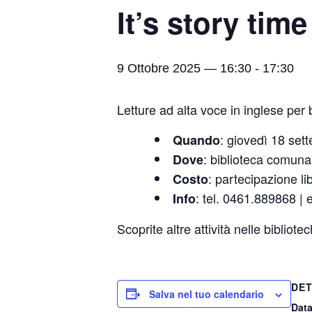
It’s story time
9 Ottobre 2025 — 16:30
-
17:30
Letture ad alta voce in inglese per
: giovedì 18 set
Quando
: biblioteca comuna
Dove
: partecipazione li
Costo
: tel. 0461.889868 | 
Info
Scoprite altre attività nelle biblio
DET
Salva nel tuo calendario
Data