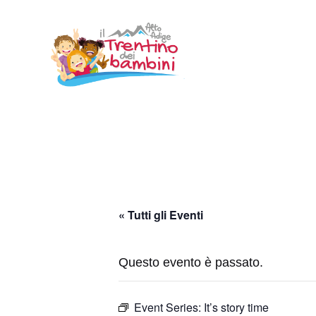
Vai
al
contenuto
« Tutti gli Eventi
Questo evento è passato.
Event Series:
It’s story time