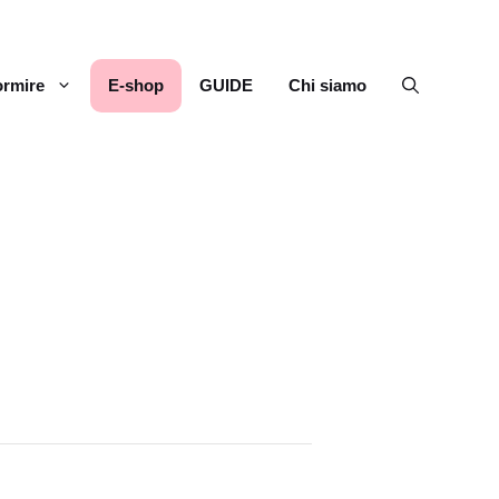
rmire
E-shop
GUIDE
Chi siamo