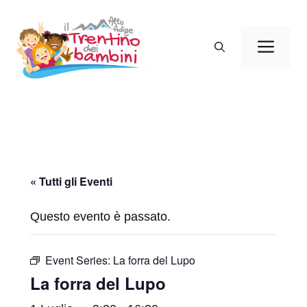
Vai
al
Men
contenuto
« Tutti gli Eventi
Questo evento è passato.
Event Series:
La forra del Lupo
La forra del Lupo