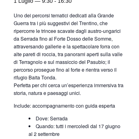
1 Luglio — 9:30
-
16:30
Uno dei percorsi tematici dedicati alla Grande
Guerra tra i più suggestivi del Trentino, che
ripercorre le trincee scavate dagli austro-ungarici
da Serrada fino al Forte Dosso delle Somme,
attraversando gallerie e la spettacolare forra con
alte pareti di roccia, tra panorami aperti sulla valle
di Terragnolo e sul massiccio del Pasubio; il
percorso prosegue fino al forte e rientra verso il
rifugio Baita Tonda.
Perfetta per chi cerca un’esperienza immersiva tra
storia, natura e paesaggi unici.
Include: accompagnamento con guida esperta
Dove: Serrada
Quando: tutti i mercoledì dal 17 giugno
al 2 settembre