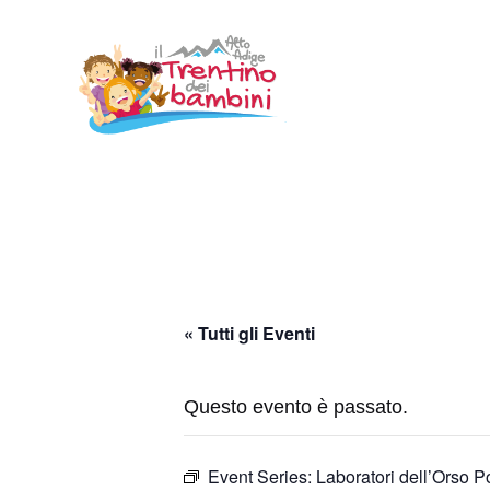
Vai
al
contenuto
« Tutti gli Eventi
Questo evento è passato.
Event Series:
Laboratori dell’Orso 