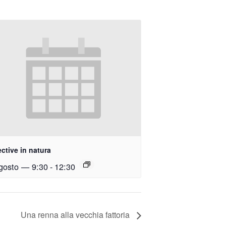
ctive in natura
gosto — 9:30
-
12:30
Una renna alla vecchia fattoria