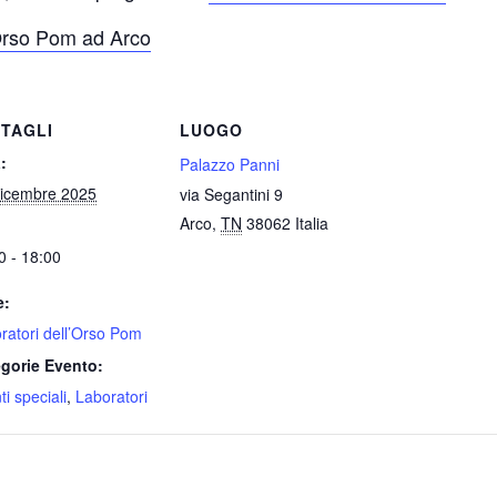
Orso Pom ad Arco
TAGLI
LUOGO
:
Palazzo Panni
icembre 2025
via Segantini 9
Arco
,
TN
38062
Italia
0 - 18:00
e:
ratori dell’Orso Pom
gorie Evento:
i speciali
,
Laboratori