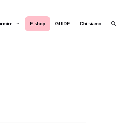
rmire
E-shop
GUIDE
Chi siamo