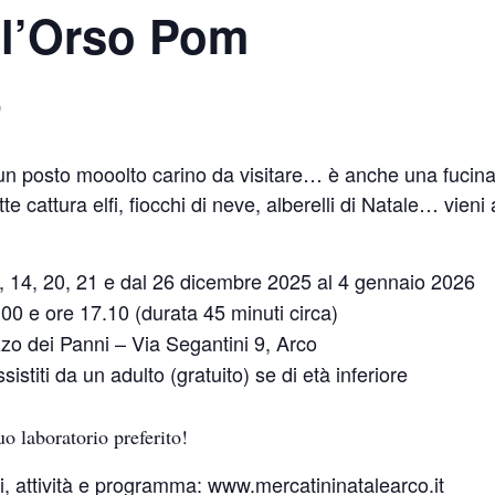
ll’Orso Pom
0
 posto mooolto carino da visitare… è anche una fucina di 
te cattura elfi, fiocchi di neve, alberelli di Natale… vien
3, 14, 20, 21 e dal 26 dicembre 2025 al 4 gennaio 2026
6.00 e ore 17.10 (durata 45 minuti circa)
zo dei Panni – Via Segantini 9, Arco
istiti da un adulto (gratuito) se di età inferiore
uo laboratorio preferito!
i, attività e programma:
www.mercatininatalearco.it