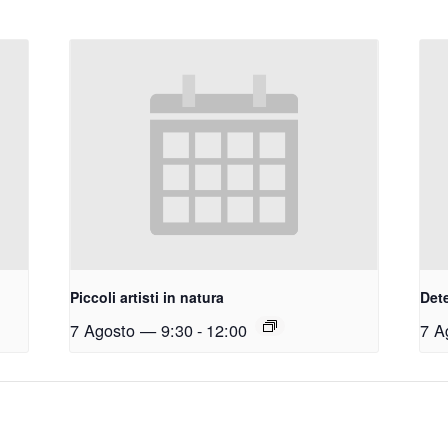
Piccoli artisti in natura
Dete
7 Agosto — 9:30
-
12:00
7 A