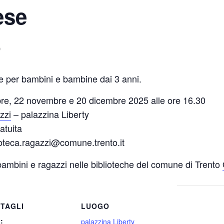
ese
0
se per bambini e bambine dai 3 anni.
bre, 22 novembre e 20 dicembre 2025 alle ore 16.30
zzi
– palazzina Liberty
atuita
ioteca.ragazzi@comune.trento.it
 bambini e ragazzi nelle biblioteche del comune di Trento
TAGLI
LUOGO
:
palazzina Liberty