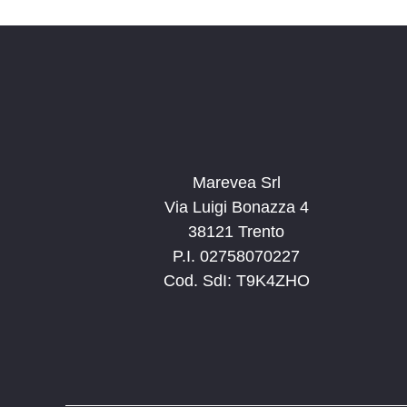
Marevea Srl
Via Luigi Bonazza 4
38121 Trento
P.I. 02758070227
Cod. SdI: T9K4ZHO