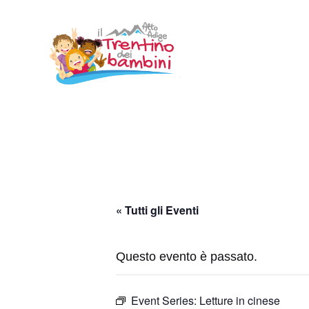
Vai
al
contenuto
« Tutti gli Eventi
Questo evento è passato.
Event Series:
Letture in cinese