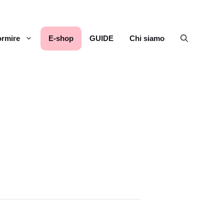
rmire
E-shop
GUIDE
Chi siamo