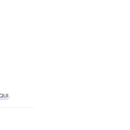
QUI
.