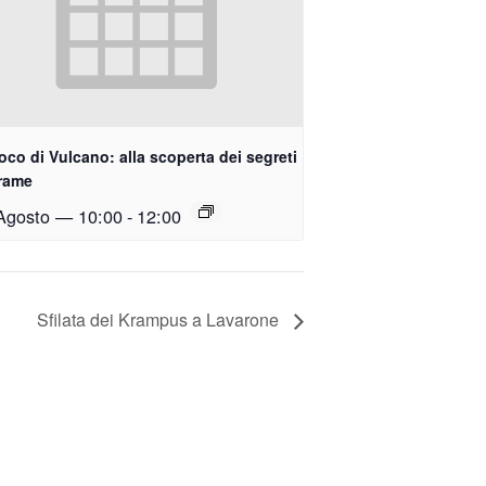
uoco di Vulcano: alla scoperta dei segreti
 rame
Agosto — 10:00
-
12:00
Sfilata dei Krampus a Lavarone