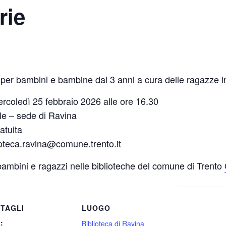
rie
ati per bambini e bambine dai 3 anni a cura delle ragazze i
ercoledì 25 febbraio 2026 alle ore 16.30
le – sede di Ravina
atuita
ioteca.ravina@comune.trento.it
 bambini e ragazzi nelle biblioteche del comune di Trento
TAGLI
LUOGO
:
Biblioteca di Ravina