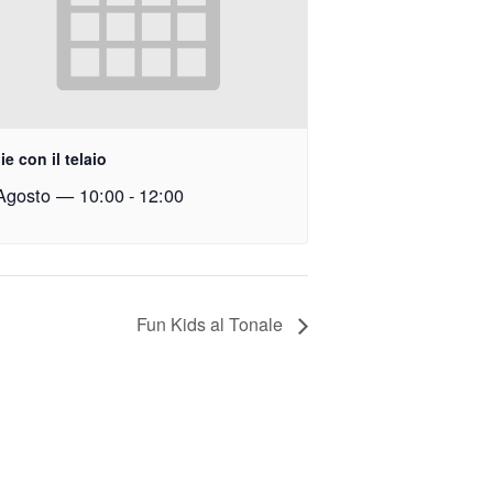
e con il telaio
Agosto — 10:00
-
12:00
Fun Kids al Tonale