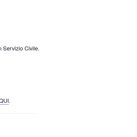
n Servizio Civile.
QUI
.