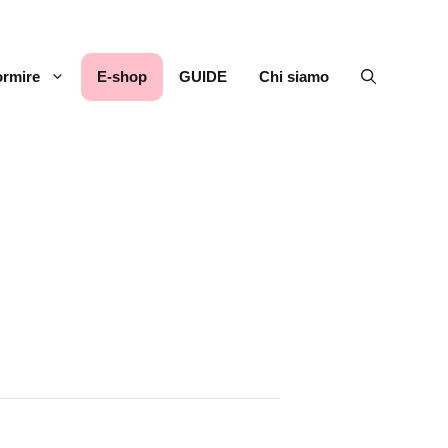
rmire
E-shop
GUIDE
Chi siamo