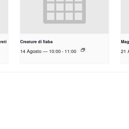
reti
Creature di fiaba
Magi
14 Agosto — 10:00
-
11:00
21 