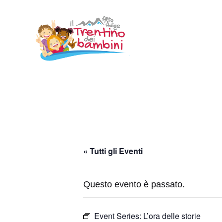
Vai
al
contenuto
« Tutti gli Eventi
Questo evento è passato.
Event Series:
L’ora delle storie