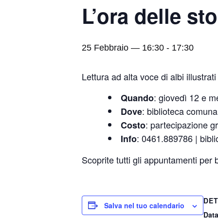
L’ora delle sto
25 Febbraio — 16:30
-
17:30
Lettura ad alta voce di albi illustr
: giovedì 12 e m
Quando
: biblioteca comuna
Dove
: partecipazione gr
Costo
: 0461.889786 | bibl
Info
Scoprite tutti gli appuntamenti per
DET
Salva nel tuo calendario
Data