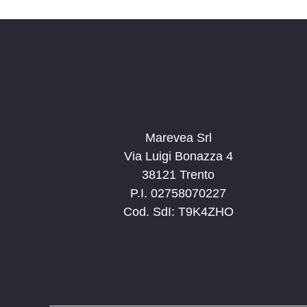
Marevea Srl
Via Luigi Bonazza 4
38121 Trento
P.I. 02758070227
Cod. SdI: T9K4ZHO