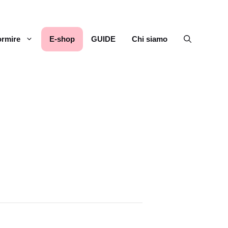
rmire
E-shop
GUIDE
Chi siamo