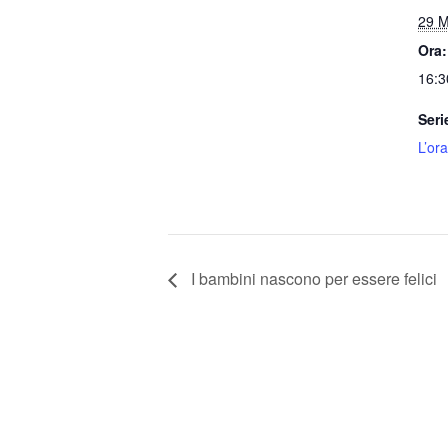
29 M
Ora:
16:3
Seri
L’ora
I bambini nascono per essere felici