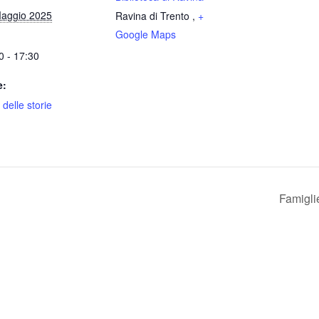
aggio 2025
Ravina di Trento
,
+
Google Maps
0 - 17:30
e:
 delle storie
Famigli