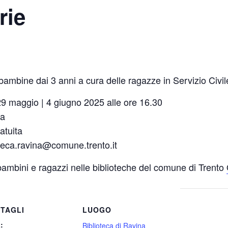
rie
bambine dai 3 anni a cura delle ragazze in Servizio Civil
e 29 maggio | 4 giugno 2025 alle ore 16.30
na
atuita
oteca.ravina@comune.trento.it
 bambini e ragazzi nelle biblioteche del comune di Trento
TAGLI
LUOGO
:
Biblioteca di Ravina