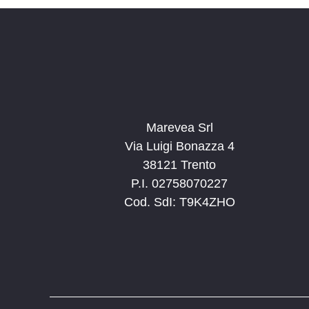
Marevea Srl
Via Luigi Bonazza 4
38121 Trento
P.I. 02758070227
Cod. SdI: T9K4ZHO