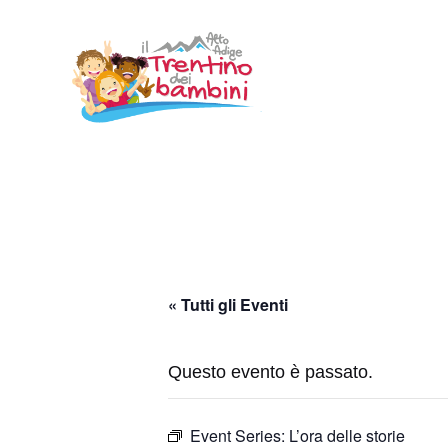
Vai
al
contenuto
« Tutti gli Eventi
Questo evento è passato.
Event Series:
L’ora delle storie