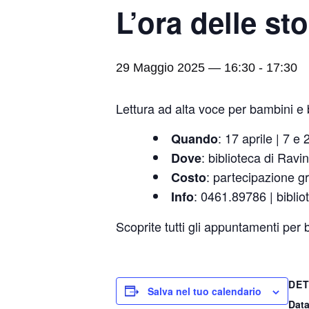
L’ora delle sto
29 Maggio 2025 — 16:30
-
17:30
Lettura ad alta voce per bambini e 
: 17 aprile | 7 
Quando
: biblioteca di Ravi
Dove
: partecipazione gr
Costo
: 0461.89786 | bibli
Info
Scoprite tutti gli appuntamenti per
DET
Salva nel tuo calendario
Data