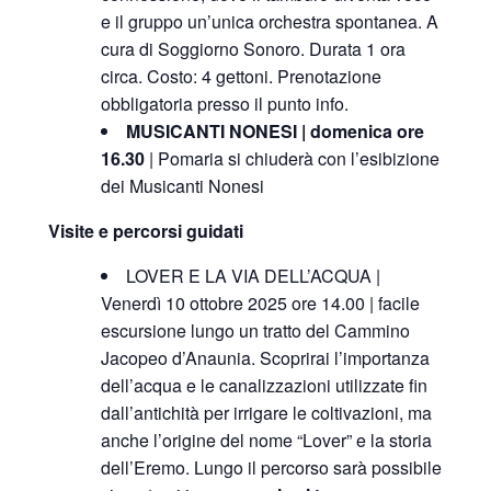
e il gruppo un’unica orchestra spontanea. A
cura di Soggiorno Sonoro. Durata 1 ora
circa. Costo: 4 gettoni. Prenotazione
obbligatoria presso il punto info.
MUSICANTI NONESI | domenica ore
16.30
| Pomaria si chiuderà con l’esibizione
dei Musicanti Nonesi
Visite e percorsi guidati
LOVER E LA VIA DELL’ACQUA |
Venerdì 10 ottobre 2025 ore 14.00 | facile
escursione lungo un tratto del
Cammino
Jacopeo d’Anaunia
. Scoprirai
l’importanza
dell’acqua
e le canalizzazioni utilizzate fin
dall’antichità per irrigare le coltivazioni, ma
anche
l’origine del nome “Lover”
e la storia
dell’Eremo. Lungo il percorso sarà possibile