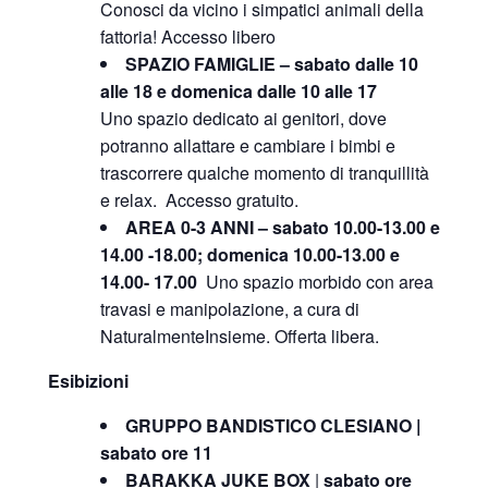
Conosci da vicino i simpatici animali della
fattoria! Accesso libero
SPAZIO FAMIGLIE – sabato dalle 10
alle 18 e domenica dalle 10 alle 17
Uno spazio dedicato ai genitori, dove
potranno allattare e cambiare i bimbi e
trascorrere qualche momento di tranquillità
e relax. Accesso gratuito.
AREA 0-3 ANNI – sabato 10.00-13.00 e
14.00 -18.00; domenica 10.00-13.00 e
14.00- 17.00
Uno spazio morbido con area
travasi e manipolazione, a cura di
NaturalmenteInsieme. Offerta libera.
Esibizioni
GRUPPO BANDISTICO CLESIANO |
sabato ore 11
BARAKKA JUKE BOX
|
sabato ore