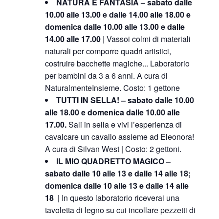
NATURA E FANTASIA – sabato dalle
10.00 alle 13.00 e dalle 14.00 alle 18.00 e
domenica dalle 10.00 alle 13.00 e dalle
14.00 alle 17.00
| Vassoi colmi di
materiali
naturali
per comporre
quadri artistici,
costruire bacchette magiche..
. Laboratorio
per bambini da 3 a 6 anni.
A cura di
NaturalmenteInsieme. Costo: 1 get
tone
TUTTI IN SELLA! – sabato dalle 10.00
alle 18.00 e domenica dalle 10.00 alle
17.00.
Sali in sella e vivi l’esperienza di
cavalcare un cavallo assieme ad Eleonora!
A cura di Silvan West | Costo: 2 gettoni.
IL MIO QUADRETTO MAGICO –
sabato dalle 10 alle 13 e dalle 14 alle 18;
domenica dalle 10 alle 13 e dalle 14 alle
18 |
In questo laboratorio riceverai una
tavoletta di legno su cui incollare
pezzetti di