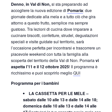
Denno
,
in Val di Non,
si sta preparando ad
accogliere la nuova edizione di
Pomaria
: due
giornate dedicate alla mela e a tutto ciò che gira
attorno a questo frutto, semplice ma sempre
gustoso. Tra lezioni di cucina dove imparare a
cucinare biscotti, confetture, strudel, degustazioni
speciali e visite guidate sul territorio, sarà
l’occasione perfetta per incontrarsi e trascorrere un
piacevole weekend con tutta la famiglia alla
scoperta del territorio della Val di Non. Pomaria
vi
aspetta l’11 e il 12 ottobre 2025
! Il programma è
ricchissimo e puoi scoprirlo meglio
QUI
Programma per i bambini
LA CASSETTA PER LE MELE –
sabato dalle 10 alle 13 e dalle 14 alle 18;
domenica dalle 10 alle 13 e dalle 14 alle