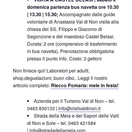
domenica partenza bus navetta ore 10.30
| 13.30 | 15.30;
Accompagnato dalle guide
volontarie di Anastasia Val di Non visita alla
chiesa dei SS. Filippo e Giacomo di
Segonzone e del maestoso Castel Belasi.
Durata: 2 ore (comprensivo di trasferimento
in bus navetta). Prenotazione obbligatoria
presso il punto info. Costo: 3 gettoni​
Non finisce qui! Laboratori per adulti,
shop,degustazioni, buon cibo.. Leggi il nostro
articolo completo:
Riecco Pomaria: mele in festa!
Azienda per il Turismo Val di Non –
tel.
0463 830133 |
info@visitvaldinon.it
Strada della Mela e dei Sapori delle Valli
di Non e Sole – tel. 0463 421584
|
info@stradadellamela.com