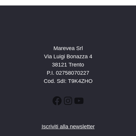
Marevea Srl
Via Luigi Bonazza 4
38121 Trento
P.I. 02758070227
Cod. SdI: T9K4ZHO
Facebook
Instagram
YouTube
Iscriviti alla newsletter