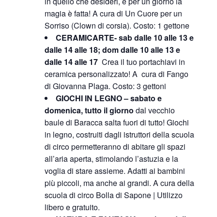
in quello che desideri, e per un giorno la
magia è fatta! A cura di Un Cuore per un
Sorriso (Clown di corsia). Costo: 1 gettone
CERAMICARTE- sab dalle 10 alle 13 e
dalle 14 alle 18; dom dalle 10 alle 13 e
dalle 14 alle 17
Crea il tuo portachiavi in
ceramica personalizzato! A cura di Fango
di Giovanna Plaga. Costo: 3 gettoni
GIOCHI IN LEGNO – sabato e
domenica, tutto il giorno
dal vecchio
baule di Baracca salta fuori di tutto! Giochi
in legno, costruiti dagli istruttori della scuola
di circo permetteranno di abitare gli spazi
all’aria aperta, stimolando l’astuzia e la
voglia di stare assieme. Adatti ai bambini
più piccoli, ma anche ai grandi. A cura della
scuola di circo Bolla di Sapone | Utilizzo
libero e gratuito.