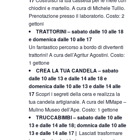
17
Costruisci la tua cassetta per le mele con
chiodini e martello. A cura di Michele Tullio.
Prenotazione presso il laboratorio. Costo: 2
gettoni
TRATTORINI – sabato dalle 10 alle 18
e domenica dalle 10 alle 17
Un fantastico percorso a bordo di divertenti
trattorini! A cura dell’Agritur Agostini. Costo:
1 gettone
CREA LA TUA CANDELA – sabato
dalle 10 alle 13 e dalle 14 alle 18 e
domenica dalle 10 alle 13 e dalle 14 alle
17
Scopri i segreti della cera e realizza
la
tua candela artigianale.
A cura del MMape –
Mulino Museo dell’Ape.
Costo: 1 gettone
TRUCCABIMBI – sabato dalle 10 alle
13 e dalle 14 alle 18; domnica dalle 10 alle
13 e dalle 14 alle 17 |
Lasciati trasformare