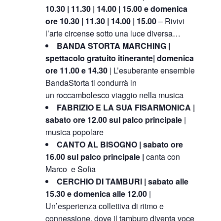
10.30 | 11.30 | 14.00 | 15.00 e domenica
ore 10.30 | 11.30 | 14.00 | 15.00
– Rivivi
l’arte circense sotto una luce diversa…
BANDA STORTA MARCHING |
spettacolo gratuito itinerante| domenica
ore 11.00 e 14.30
|
L’esuberante ensemble
BandaStorta ti condurrà in
un
roccambolesco viaggio nella musica
FABRIZIO E LA SUA FISARMONICA |
sabato ore 12.00 sul palco principale
|
musica popolare
CANTO AL BISOGNO | sabato ore
16.00 sul palco principale |
canta con
Marco e Sofia
CERCHIO DI TAMBURI | ​sabato alle
15.30 e domenica alle 12.00
|
Un’esperienza collettiva di ritmo e
connessione, dove il tamburo diventa voce