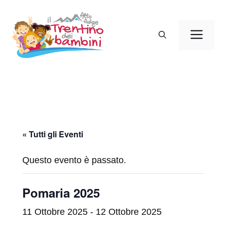
Vai
al
Men
contenuto
« Tutti gli Eventi
Questo evento è passato.
Pomaria 2025
11 Ottobre 2025
-
12 Ottobre 2025