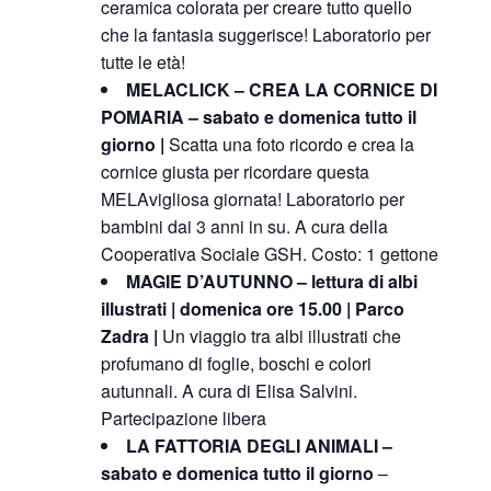
ceramica colorata
per creare tutto quello
che la fantasia suggerisce
! Laboratorio per
tutte le età!
MELACLICK – CREA LA CORNICE DI
POMARIA – sabato e domenica tutto il
giorno |
Scatta una foto ricordo e
crea la
cornice
giusta per ricordare questa
MELAvigliosa giornata! Laboratorio per
bambini dai 3 anni in su.
A cura della
Cooperativa Sociale GSH. Costo
: 1 gettone
MAGIE D’AUTUNNO – lettura di albi
illustrati | domenica ore 15.00 | Parco
Zadra |
Un viaggio tra
albi illustrati che
profumano di foglie, boschi e colori
autunnali.
A cura di Elisa Salvini.
Partecipazione libera
LA FATTORIA DEGLI ANIMALI –
sabato e domenica tutto il giorno
–