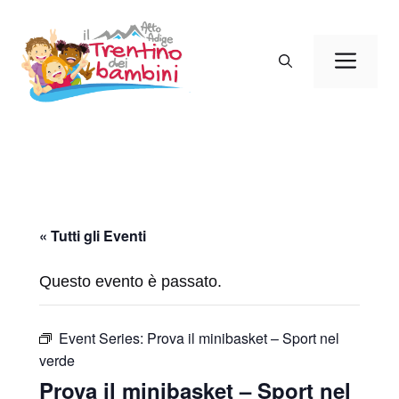
Vai
al
Men
contenuto
« Tutti gli Eventi
Questo evento è passato.
Event Series:
Prova il minibasket – Sport nel
verde
Prova il minibasket – Sport nel