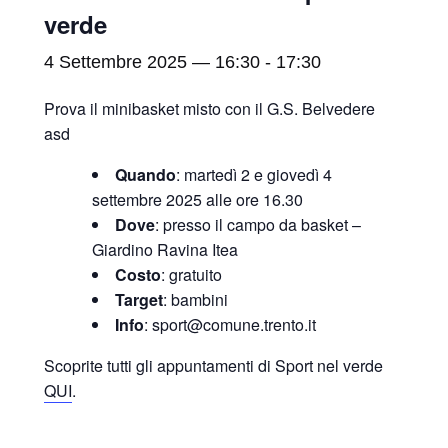
verde
4 Settembre 2025 — 16:30
-
17:30
Prova il minibasket misto con il G.S. Belvedere
asd
Quando
: martedì 2 e giovedì 4
settembre 2025 alle ore 16.30
Dove
: presso il campo da basket –
Giardino Ravina Itea
Costo
: gratuito
Target
: bambini
Info
: sport@comune.trento.it
Scoprite tutti gli appuntamenti di Sport nel verde
QUI
.