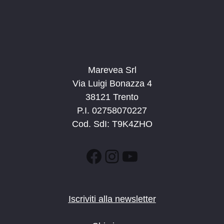
Marevea Srl
Via Luigi Bonazza 4
38121 Trento
P.I. 02758070227
Cod. SdI: T9K4ZHO
Facebook
Instagram
YouTube
Iscriviti alla newsletter