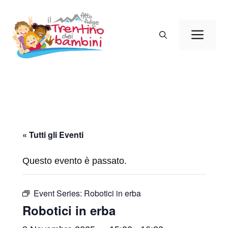
Vai
al
Men
contenuto
« Tutti gli Eventi
Questo evento è passato.
Event Series:
Robotici in erba
Robotici in erba