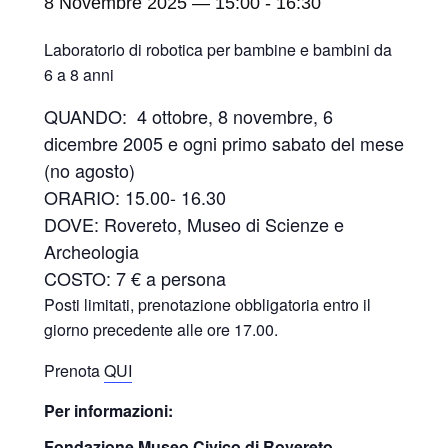
8 Novembre 2025 — 15:00
-
16:30
Laboratorio di robotica per bambine e bambini da
6 a 8 anni
QUANDO: 4 ottobre, 8 novembre, 6
dicembre 2005 e ogni primo sabato del mese
(no agosto)
ORARIO: 15.00- 16.30
DOVE: Rovereto, Museo di Scienze e
Archeologia
COSTO: 7 € a persona
Posti limitati, prenotazione obbligatoria entro il
giorno precedente alle ore 17.00.
Prenota
QUI
Per informazioni:
Fondazione Museo Civico di Rovereto