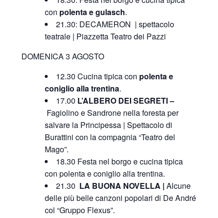
con
polenta e gulasch
.
21.30: DECAMERON | spettacolo
teatrale | Piazzetta Teatro dei Pazzi
DOMENICA 3 AGOSTO
12.30 Cucina tipica con
polenta e
coniglio alla trentina
.
17.00
L’ALBERO DEI SEGRETI –
Fagiolino e Sandrone nella foresta per
salvare la Principessa | Spettacolo di
Burattini con la compagnia “Teatro del
Mago”.
18.30 Festa nel borgo e cucina tipica
con polenta e coniglio alla trentina.
21.30
LA BUONA NOVELLA |
Alcune
delle più belle canzoni popolari di De André
col “Gruppo Flexus”.