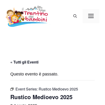
Vai
al
Men
contenuto
« Tutti gli Eventi
Questo evento è passato.
Event Series:
Rustico Medioevo 2025
Rustico Medioevo 2025