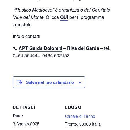
“Rustico Medioevo” è organizzato dal Comitato
Ville del Monte.
Clicca
QUI
per il programma
completo
Info e contatti
📞
APT Garda Dolomiti
– Riva del Garda –
tel.
0464 554444 0464 502153
Salva nel tuo calendario
DETTAGLI
LUOGO
Data:
Canale di Tenno
3 Agosto 2025
Trento
,
38060
Italia