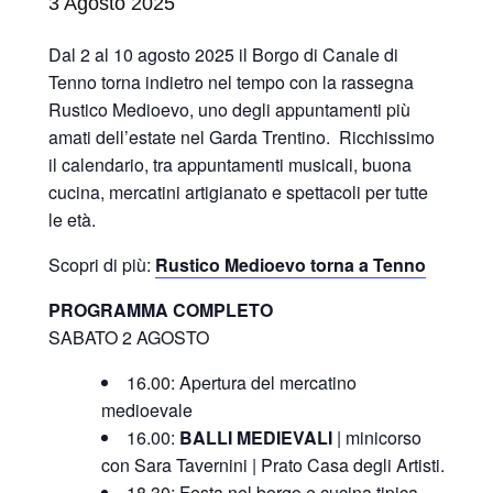
3 Agosto 2025
Dal 2 al 10 agosto 2025 il Borgo di Canale di
Tenno torna indietro nel tempo con la rassegna
Rustico Medioevo, uno degli appuntamenti più
amati dell’estate nel Garda Trentino. Ricchissimo
il calendario, tra appuntamenti musicali, buona
cucina, mercatini artigianato e spettacoli per tutte
le età.
Scopri di più:
Rustico Medioevo torna a Tenno
PROGRAMMA COMPLETO
SABATO 2 AGOSTO
16.00: Apertura del mercatino
medioevale
16.00:
BALLI MEDIEVALI
| minicorso
con Sara Tavernini | Prato Casa degli Artisti.
18.30: Festa nel borgo e cucina tipica