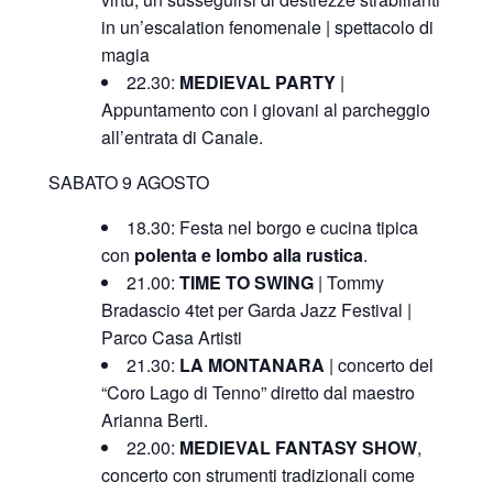
in un’escalation fenomenale | spettacolo di
magia
22.30:
MEDIEVAL PARTY
|
Appuntamento con i giovani al parcheggio
all’entrata di Canale.
SABATO 9 AGOSTO
18.30: Festa nel borgo e cucina tipica
con
polenta e lombo alla rustica
.
21.00:
TIME TO SWING
| Tommy
Bradascio 4tet per Garda Jazz Festival |
Parco Casa Artisti
21.30:
LA MONTANARA
| concerto del
“Coro Lago di Tenno” diretto dal maestro
Arianna Berti.
22.00:
MEDIEVAL FANTASY SHOW
,
concerto con strumenti tradizionali come