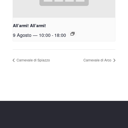
All’armi! All’armi!
9 Agosto — 10:00
-
18:00
Carnevale di Spiazzo
Carnevale di Arco