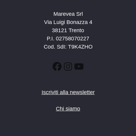
Marevea Srl
Via Luigi Bonazza 4
38121 Trento
P.I. 02758070227
Cod. SdI: T9K4ZHO
Facebook
Instagram
YouTube
Iscriviti alla newsletter
Chi siamo