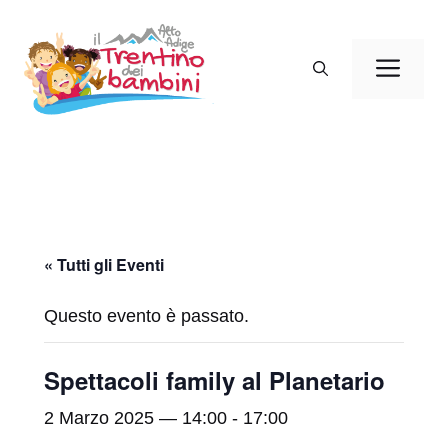
Vai
al
Men
contenuto
« Tutti gli Eventi
Questo evento è passato.
Spettacoli family al Planetario
2 Marzo 2025 — 14:00
-
17:00