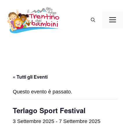
Vai
al
Men
contenuto
« Tutti gli Eventi
Questo evento è passato.
Terlago Sport Festival
3 Settembre 2025
-
7 Settembre 2025