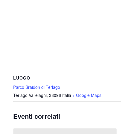
LUOGO
Parco Braidon di Terlago
Terlago Vallelaghi
,
38096
Italia
+ Google Maps
Eventi correlati