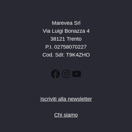
Marevea Srl
Via Luigi Bonazza 4
38121 Trento
P.I. 02758070227
Cod. SdI: T9K4ZHO
Facebook
Instagram
YouTube
Iscriviti alla newsletter
Chi siamo