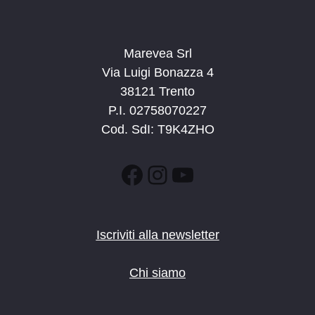
Marevea Srl
Via Luigi Bonazza 4
38121 Trento
P.I. 02758070227
Cod. SdI: T9K4ZHO
Facebook
Instagram
YouTube
Iscriviti alla newsletter
Chi siamo