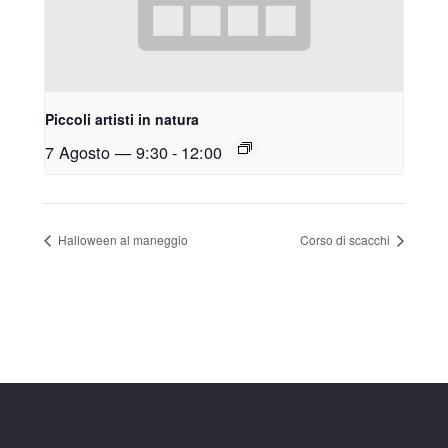
Piccoli artisti in natura
7 Agosto — 9:30
-
12:00
Halloween al maneggio
Corso di scacchi