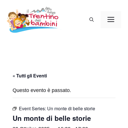
Vai
al
Men
contenuto
« Tutti gli Eventi
Questo evento è passato.
Event Series:
Un monte di belle storie
Un monte di belle storie