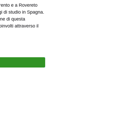
rento e a Rovereto
gi di studio in Spagna.
one di questa
nvolti attraverso il