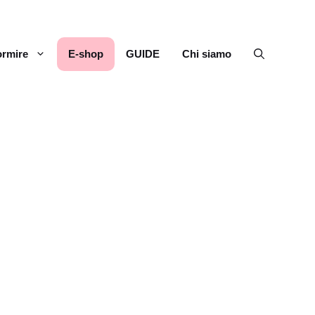
rmire
E-shop
GUIDE
Chi siamo