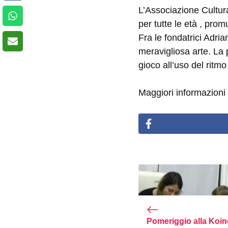
L’Associazione Cultur
per tutte le età , pro
Fra le fondatrici Adria
meravigliosa arte. La p
gioco all’uso del ritmo
Maggiori informazioni 
Pomeriggio alla Koin