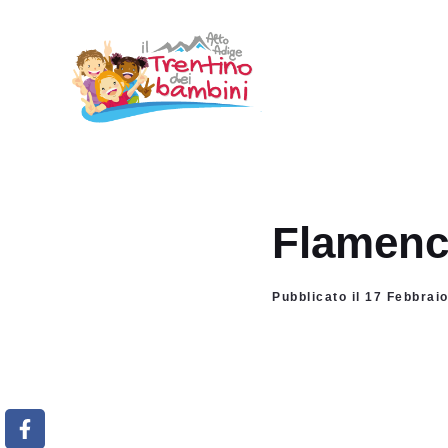
Vai
al
contenuto
Flamenc
Pubblicato il 17 Febbrai