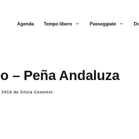
Agenda
Tempo libero
Passeggiate
Do
o – Peña Andaluza
o 2016 da Silvia Conotter