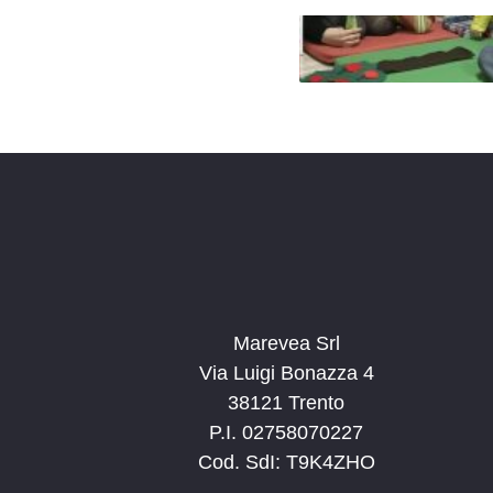
Marevea Srl
Via Luigi Bonazza 4
38121 Trento
P.I. 02758070227
Cod. SdI: T9K4ZHO