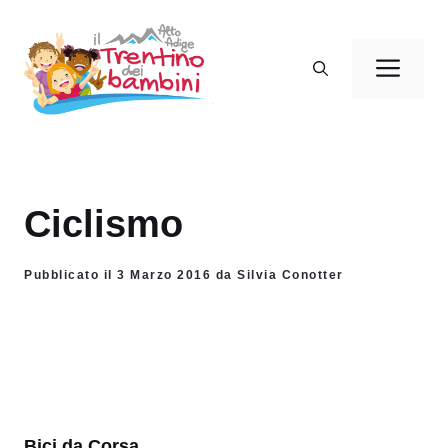
Vai
al
Men
contenuto
Ciclismo
Pubblicato il 3 Marzo 2016 da Silvia Conotter
Bici da Corsa