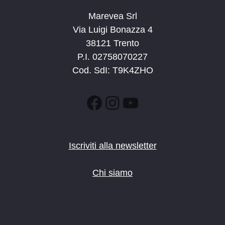
Marevea Srl
Via Luigi Bonazza 4
38121 Trento
P.I. 02758070227
Cod. SdI: T9K4ZHO
Facebook
Instagram
YouTube
Iscriviti alla newsletter
Chi siamo