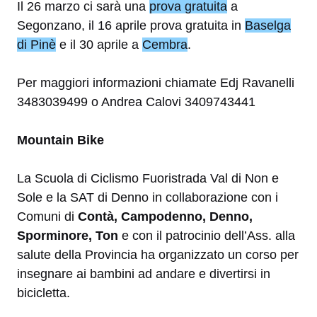
Il 26 marzo ci sarà una
prova gratuita
a
Segonzano, il 16 aprile prova gratuita in
Baselga
di Pinè
e il 30 aprile a
Cembra
.
Per maggiori informazioni chiamate Edj Ravanelli
3483039499 o Andrea Calovi 3409743441
Mountain Bike
La Scuola di Ciclismo Fuoristrada Val di Non e
Sole e la SAT di Denno in collaborazione con i
Comuni di
Contà, Campodenno, Denno,
Sporminore, Ton
e con il patrocinio dell’Ass. alla
salute della Provincia ha organizzato un corso per
insegnare ai bambini ad andare e divertirsi in
bicicletta.