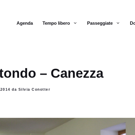
Agenda
Tempo libero
Passeggiate
Do
otondo – Canezza
 2014 da Silvia Conotter