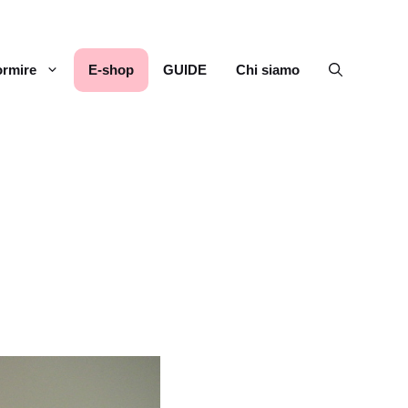
rmire
E-shop
GUIDE
Chi siamo