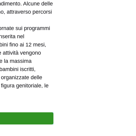
ndimento. Alcune delle
o, attraverso percorsi
iornate sui programmi
nserita nel
ini fino ai 12 mesi,
 attività vengono
ire la massima
ambini iscritti,
 organizzate delle
figura genitoriale, le