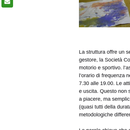
La struttura offre un s
gestore, la Società Co
motorio e sportivo. l’
l’orario di frequenza 
7.30 alle 19.00. Le att
e uscita. Questo non si
a piacere, ma semplic
(quasi tutti della dur
metodologiche differenz