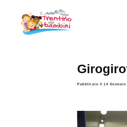
Vai
al
contenuto
Girogir
Pubblicato il 14 Gennaio