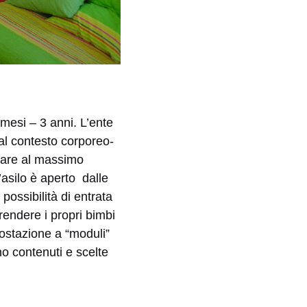
 mesi – 3 anni. L’ente
 al contesto corporeo-
zzare al massimo
’asilo è aperto dalle
possibilità di entrata
prendere i propri bimbi
ostazione a “moduli”
no contenuti e scelte