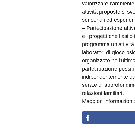
valorizzare l’ambient
attività proposte si s
sensoriali ed esperien
– Partecipazione atti
e i progetti che l’asil
programma un’attività s
laboratori di gioco ps
organizzate nell’ultim
partecipazione possibil
indipendentemente dal
serate di approfondimen
relazioni familiari.
Maggiori informazion