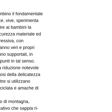
mbino il fondamentale
ce, vive, sperimenta
ire ai bambini la
icurezza materiale ed
ressiva, con
ranno veri e propri
nno supportati, in
punti in tal senso.
na riduzione notevole
osi della delicatezza
re si utilizzano
ciclata e amache di
rgo di montagna,
ativo che sappia ri-