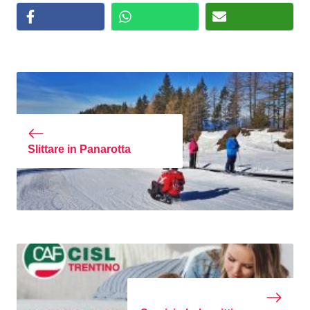
Slittare in Panarotta