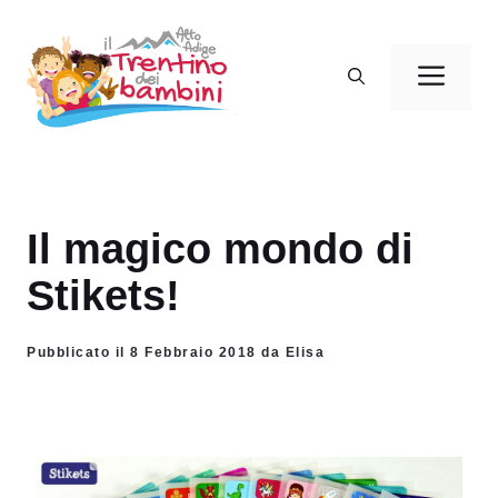
Vai
al
Men
contenuto
Il magico mondo di
Stikets!
Pubblicato il 8 Febbraio 2018 da Elisa