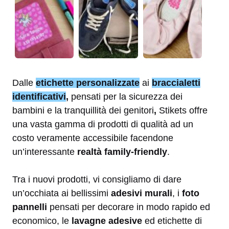
Dalle
etichette personalizzate
ai
braccialetti
identificativi
,
pensati per la sicurezza dei
bambini e la tranquillità dei genitori
,
Stikets offre
una vasta gamma di prodotti di qualità ad un
costo veramente accessibile facendone
un’interessante
realtà family-friendly
.
Tra i nuovi prodotti, vi consigliamo di dare
un’occhiata ai bellissimi
adesivi murali
, i
foto
pannelli
pensati per decorare in modo rapido ed
economico, le
lavagne adesive
ed etichette di