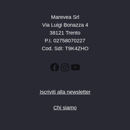
Marevea Srl
Via Luigi Bonazza 4
38121 Trento
P.I. 02758070227
Cod. SdI: T9K4ZHO
Facebook
Instagram
YouTube
Iscriviti alla newsletter
Chi siamo