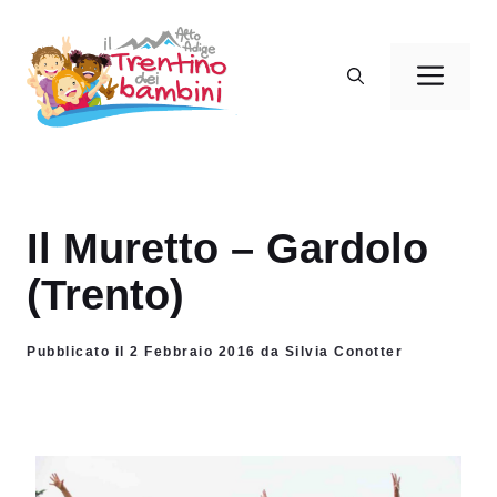
Vai
al
Men
contenuto
Il Muretto – Gardolo
(Trento)
Pubblicato il 2 Febbraio 2016 da Silvia Conotter