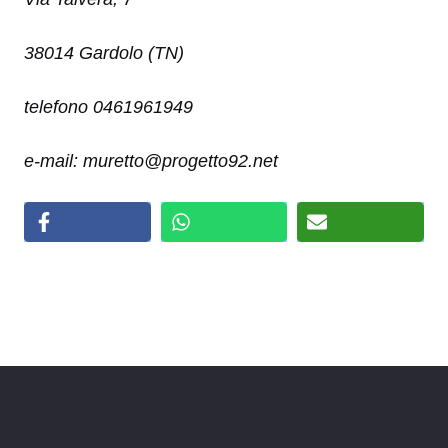
38014 Gardolo (TN)
telefono 0461961949
e-mail: muretto
@progetto92.net