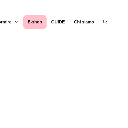
rmire
E-shop
GUIDE
Chi siamo