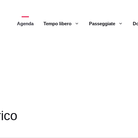
Agenda
Tempo libero
Passeggiate
Do
rico