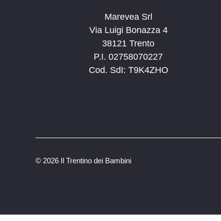
Marevea Srl
Via Luigi Bonazza 4
38121 Trento
P.I. 02758070227
Cod. SdI: T9K4ZHO
©
2026 Il Trentino dei Bambini