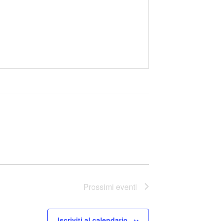
Prossimi eventi
Iscriviti al calendario