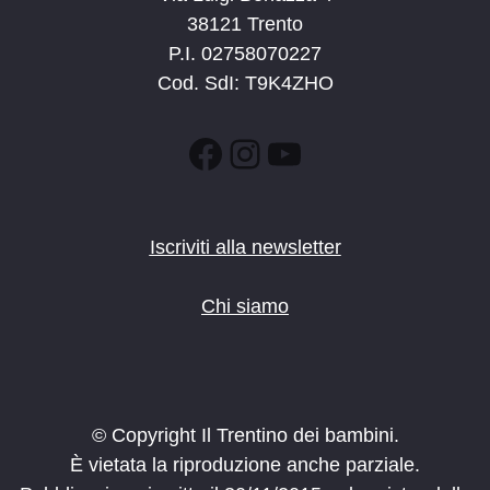
38121 Trento
P.I. 02758070227
Cod. SdI: T9K4ZHO
Facebook
Instagram
YouTube
Iscriviti alla newsletter
Chi siamo
© Copyright Il Trentino dei bambini.
È vietata la riproduzione anche parziale.