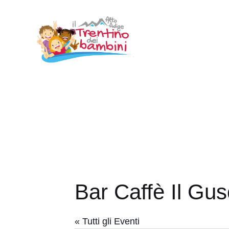
Vai
al
contenuto
Bar Caffè Il Gus
« Tutti gli Eventi