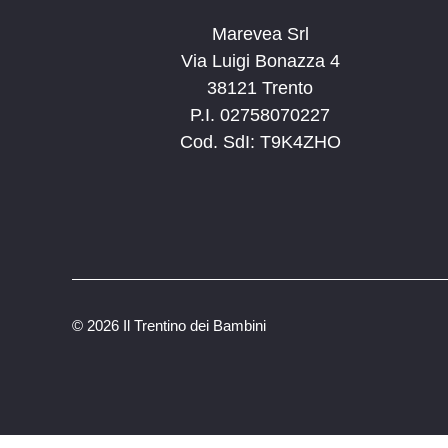
Marevea Srl
Via Luigi Bonazza 4
38121 Trento
P.I. 02758070227
Cod. SdI: T9K4ZHO
©
2026 Il Trentino dei Bambini