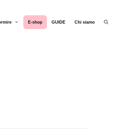
rmire
E-shop
GUIDE
Chi siamo