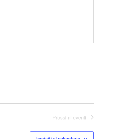
Prossimi eventi
Iscriviti al calendario