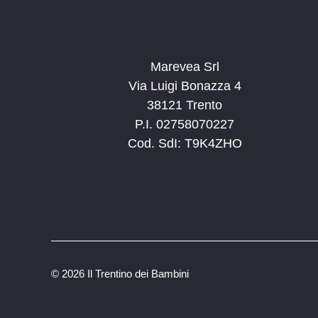
Marevea Srl
Via Luigi Bonazza 4
38121 Trento
P.I. 02758070227
Cod. SdI: T9K4ZHO
©
2026 Il Trentino dei Bambini