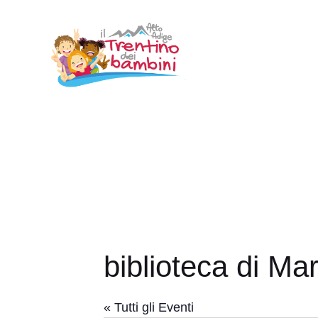
Vai
al
contenuto
biblioteca di Ma
« Tutti gli Eventi