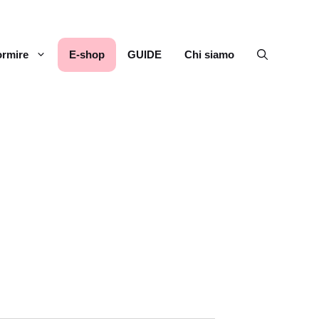
rmire
E-shop
GUIDE
Chi siamo