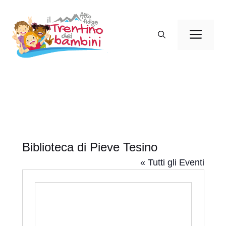
Vai
al
Men
contenuto
Biblioteca di Pieve Tesino
« Tutti gli Eventi