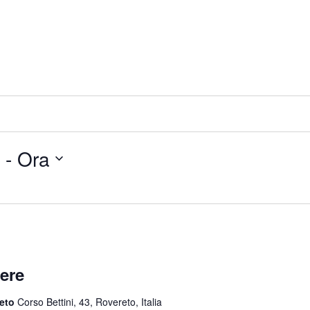
 - 
Ora
cere
reto
Corso Bettini, 43, Rovereto, Italia