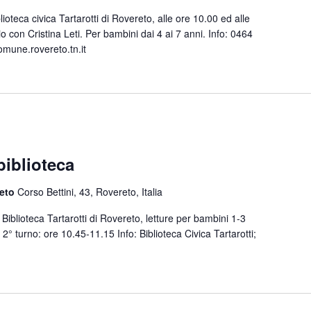
lioteca civica Tartarotti di Rovereto, alle ore 10.00 ed alle
io con Cristina Leti. Per bambini dai 4 ai 7 anni. Info: 0464
omune.rovereto.tn.it
iblioteca
reto
Corso Bettini, 43, Rovereto, Italia
iblioteca Tartarotti di Rovereto, letture per bambini 1-3
 2° turno: ore 10.45-11.15 Info: Biblioteca Civica Tartarotti;