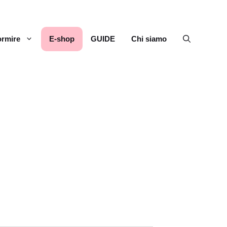
rmire
E-shop
GUIDE
Chi siamo