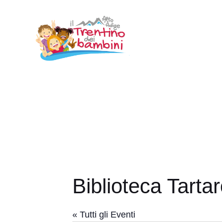
Vai
al
contenuto
Biblioteca Tarta
« Tutti gli Eventi