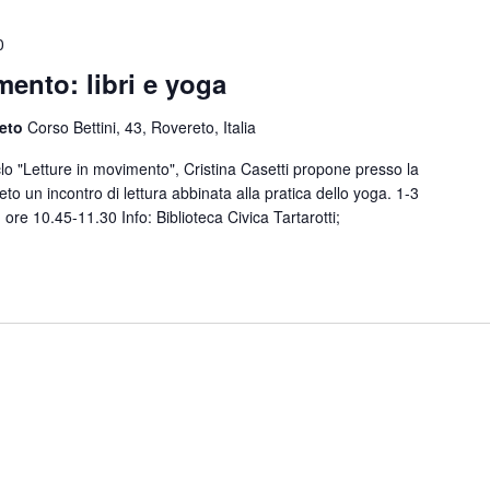
0
mento: libri e yoga
reto
Corso Bettini, 43, Rovereto, Italia
clo "Letture in movimento", Cristina Casetti propone presso la
eto un incontro di lettura abbinata alla pratica dello yoga. 1-3
 ore 10.45-11.30 Info: Biblioteca Civica Tartarotti;