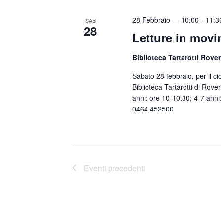
28 Febbraio — 10:00
-
11:3
SAB
28
Letture in movi
Biblioteca Tartarotti Rove
Sabato 28 febbraio, per il ci
Biblioteca Tartarotti di Rover
anni: ore 10-10.30; 4-7 anni:
0464.452500
Eventi
precedenti