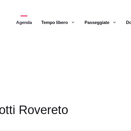
Agenda
Tempo libero
Passeggiate
Do
rotti Rovereto