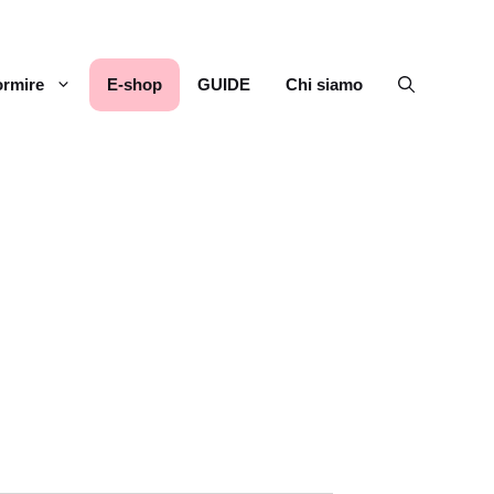
rmire
E-shop
GUIDE
Chi siamo