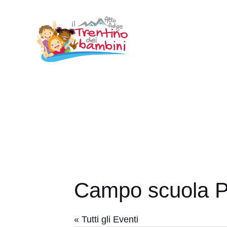
Vai
al
contenuto
Campo scuola Pr
« Tutti gli Eventi