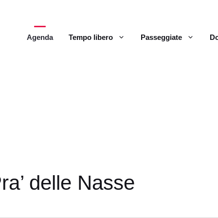
Agenda
Tempo libero
Passeggiate
Do
a’ delle Nasse