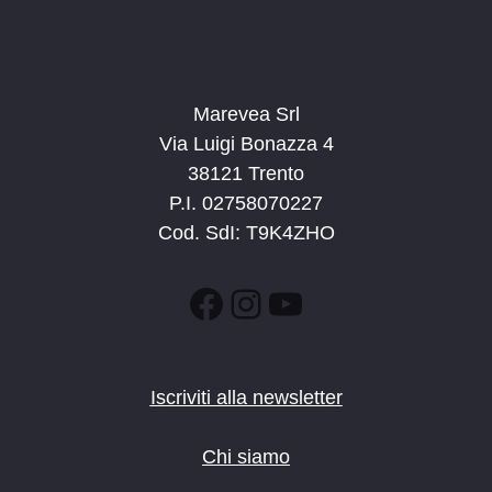
Marevea Srl
Via Luigi Bonazza 4
38121 Trento
P.I. 02758070227
Cod. SdI: T9K4ZHO
Facebook
Instagram
YouTube
Iscriviti alla newsletter
Chi siamo