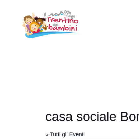
Vai
al
contenuto
casa sociale Bo
« Tutti gli Eventi