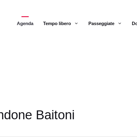
Agenda
Tempo libero
Passeggiate
Do
ndone Baitoni