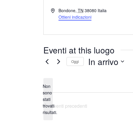
I
Bondone
,
TN
38080
Italia
n
Ottieni indicazioni
d
i
r
i
Eventi at this luogo
z
z
In arrivo
Oggi
o
S
e
Non
l
sono
e
stati
N
z
Eventi
precedenti
trovati
o
i
risultati.
t
o
i
n
c