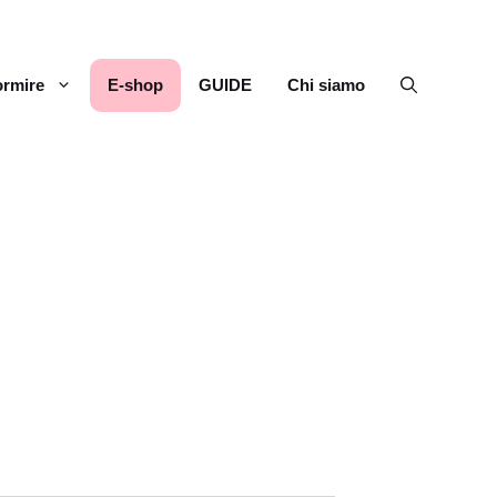
rmire
E-shop
GUIDE
Chi siamo