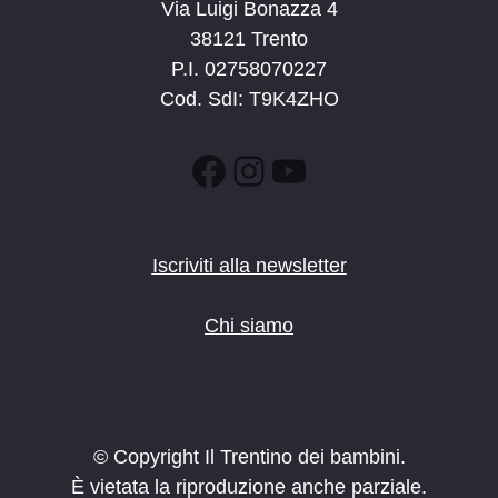
Via Luigi Bonazza 4
38121 Trento
P.I. 02758070227
Cod. SdI: T9K4ZHO
Facebook
Instagram
YouTube
Iscriviti alla newsletter
Chi siamo
© Copyright Il Trentino dei bambini.
È vietata la riproduzione anche parziale.