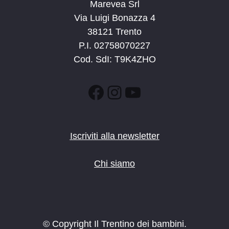
Marevea Srl
Via Luigi Bonazza 4
38121 Trento
P.I. 02758070227
Cod. SdI: T9K4ZHO
Facebook
Instagram
YouTube
Iscriviti alla newsletter
Chi siamo
© Copyright Il Trentino dei bambini.