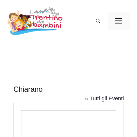
Vai
al
Men
contenuto
Chiarano
« Tutti gli Eventi