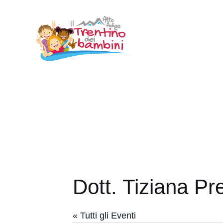
Vai
al
contenuto
Dott. Tiziana Pr
« Tutti gli Eventi