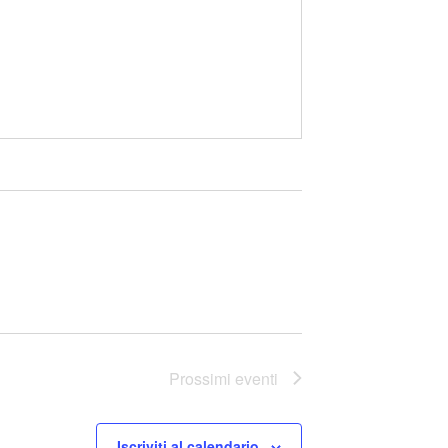
Prossimi eventi
Iscriviti al calendario