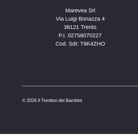
Marevea Srl
Via Luigi Bonazza 4
38121 Trento
P.I. 02758070227
Cod. SdI: T9K4ZHO
©
2026 Il Trentino dei Bambini