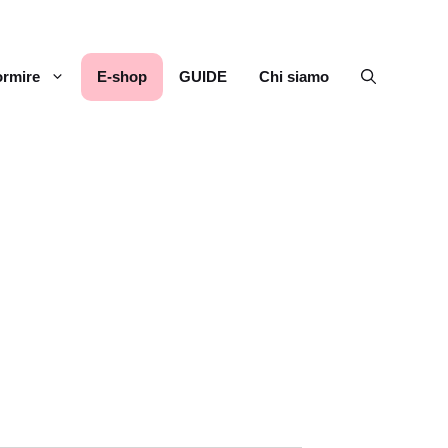
rmire
E-shop
GUIDE
Chi siamo