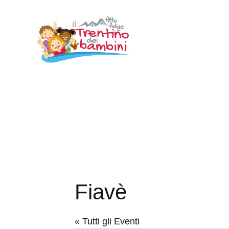
Vai
al
contenuto
Fiavè
« Tutti gli Eventi