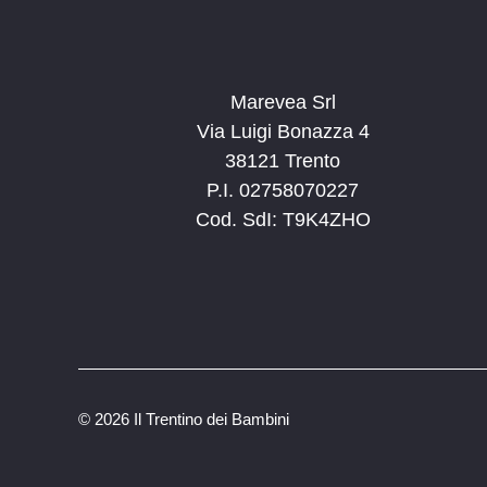
Marevea Srl
Via Luigi Bonazza 4
38121 Trento
P.I. 02758070227
Cod. SdI: T9K4ZHO
©
2026 Il Trentino dei Bambini