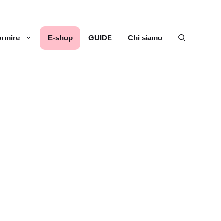
rmire
E-shop
GUIDE
Chi siamo