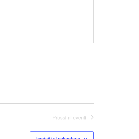
Prossimi eventi
Iscriviti al calendario