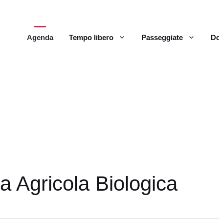
Agenda
Tempo libero
Passeggiate
Do
a Agricola Biologica