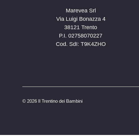
Marevea Srl
Via Luigi Bonazza 4
38121 Trento
P.I. 02758070227
Cod. SdI: T9K4ZHO
©
2026 Il Trentino dei Bambini