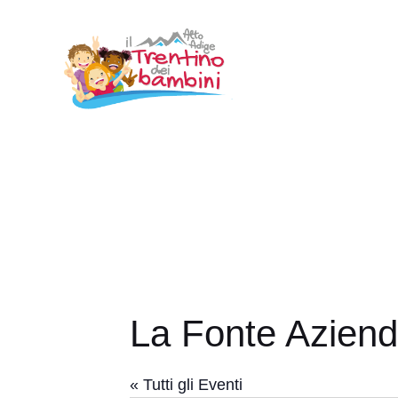
Vai
al
contenuto
La Fonte Aziend
« Tutti gli Eventi