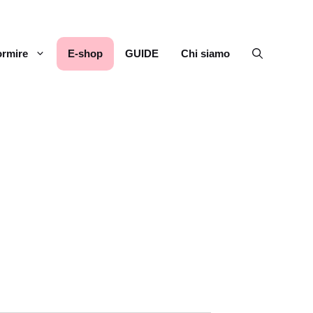
rmire
E-shop
GUIDE
Chi siamo