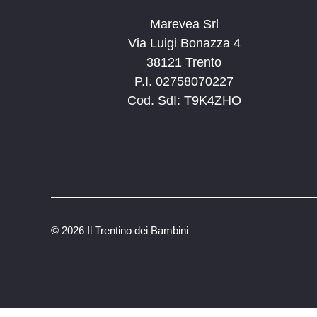
Marevea Srl
Via Luigi Bonazza 4
38121 Trento
P.I. 02758070227
Cod. SdI: T9K4ZHO
©
2026 Il Trentino dei Bambini