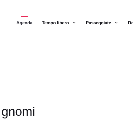
Agenda
Tempo libero
Passeggiate
Do
i gnomi