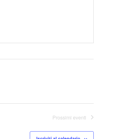
Prossimi eventi
Iscriviti al calendario