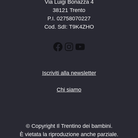
Via Luigi Bonazza 4
38121 Trento
P.I. 02758070227
Cod. SdI: T9K4ZHO
Facebook
Instagram
YouTube
Iscriviti alla newsletter
Chi siamo
© Copyright Il Trentino dei bambini.
È vietata la riproduzione anche parziale.