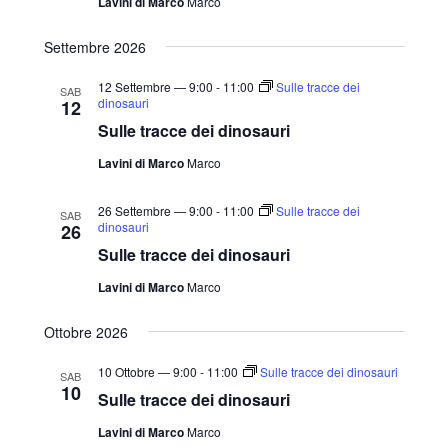
Lavini di Marco
Marco
l
a
Settembre 2026
d
12 Settembre — 9:00
-
11:00
Sulle tracce dei
SAB
a
dinosauri
12
t
Sulle tracce dei dinosauri
a
Lavini di Marco
Marco
.
26 Settembre — 9:00
-
11:00
Sulle tracce dei
SAB
dinosauri
26
Sulle tracce dei dinosauri
Lavini di Marco
Marco
Ottobre 2026
10 Ottobre — 9:00
-
11:00
Sulle tracce dei dinosauri
SAB
10
Sulle tracce dei dinosauri
Lavini di Marco
Marco