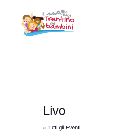
Vai
al
contenuto
Livo
« Tutti gli Eventi