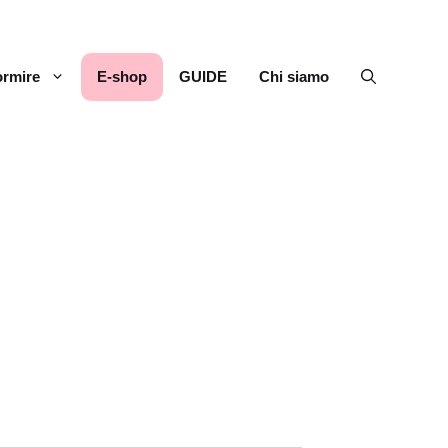
rmire
E-shop
GUIDE
Chi siamo