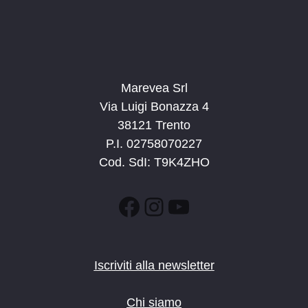
Marevea Srl
Via Luigi Bonazza 4
38121 Trento
P.I. 02758070227
Cod. SdI: T9K4ZHO
Facebook
Instagram
YouTube
Iscriviti alla newsletter
Chi siamo