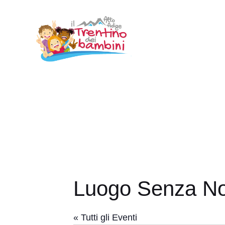
Vai
al
contenuto
Luogo Senza N
« Tutti gli Eventi