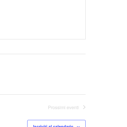
Prossimi eventi
Iscriviti al calendario