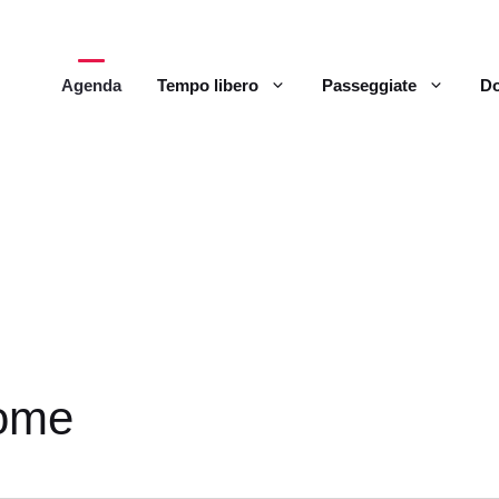
Agenda
Tempo libero
Passeggiate
Do
ome