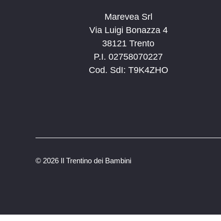
Marevea Srl
Via Luigi Bonazza 4
38121 Trento
P.I. 02758070227
Cod. SdI: T9K4ZHO
©
2026 Il Trentino dei Bambini