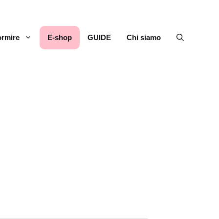
rmire
E-shop
GUIDE
Chi siamo