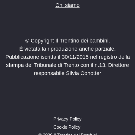
Chi siamo
© Copyright Il Trentino dei bambini.
È vietata la riproduzione anche parziale.
Pubblicazione iscritta il 30/11/2015 nel registro della
stampa del Tribunale di Trento con il n.13. Direttore
responsabile Silvia Conotter
Privacy Policy
Cookie Policy