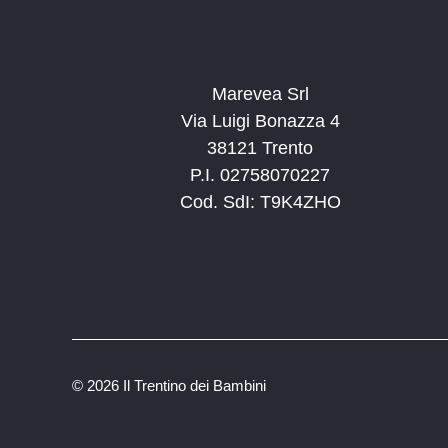
Marevea Srl
Via Luigi Bonazza 4
38121 Trento
P.I. 02758070227
Cod. SdI: T9K4ZHO
©
2026 Il Trentino dei Bambini