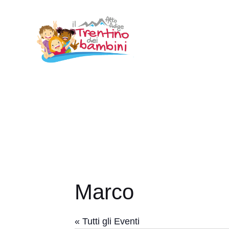
Vai
al
contenuto
Marco
« Tutti gli Eventi