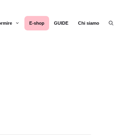
rmire
E-shop
GUIDE
Chi siamo